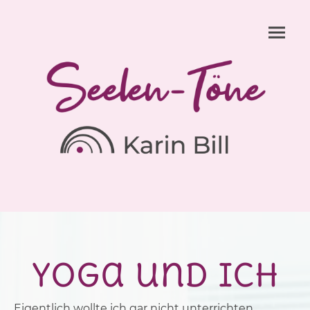
Yoga und ich
Eigentlich wollte ich gar nicht unterrichten.