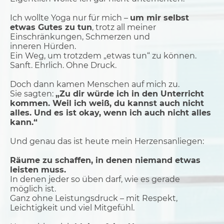
Ich wollte Yoga nur für mich –
um mir selbst
etwas Gutes zu tun
, trotz all meiner
Einschränkungen, Schmerzen und
inneren Hürden.
Ein Weg, um trotzdem „etwas tun“ zu können.
Sanft. Ehrlich. Ohne Druck.
Doch dann kamen Menschen auf mich zu.
Sie sagten:
„Zu dir würde ich in den Unterricht
kommen. Weil ich weiß, du kannst auch nicht
alles. Und es ist okay, wenn ich auch nicht alles
kann.“
Und genau das ist heute mein Herzensanliegen:
Räume zu schaffen, in denen niemand etwas
leisten muss.
In denen jeder so üben darf, wie es gerade
möglich ist.
Ganz ohne Leistungsdruck – mit Respekt,
Leichtigkeit und viel Mitgefühl.